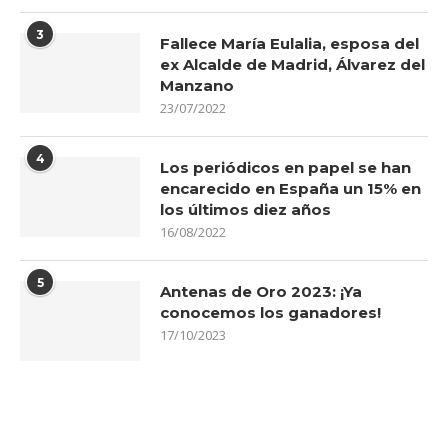
3
Fallece María Eulalia, esposa del
ex Alcalde de Madrid, Álvarez del
Manzano
23/07/2022
4
Los periódicos en papel se han
encarecido en España un 15% en
los últimos diez años
16/08/2022
5
Antenas de Oro 2023: ¡Ya
conocemos los ganadores!
17/10/2023