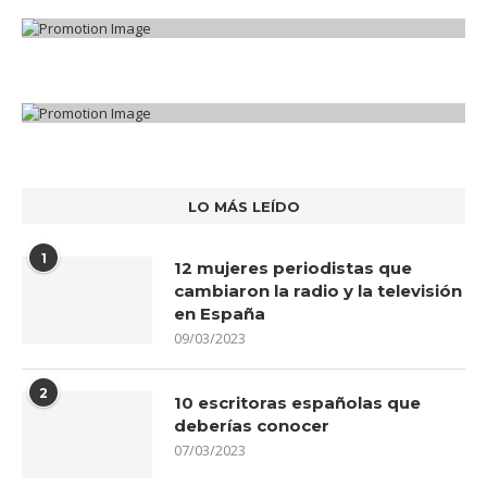
LO MÁS LEÍDO
1
12 mujeres periodistas que
cambiaron la radio y la televisión
en España
09/03/2023
2
10 escritoras españolas que
deberías conocer
07/03/2023