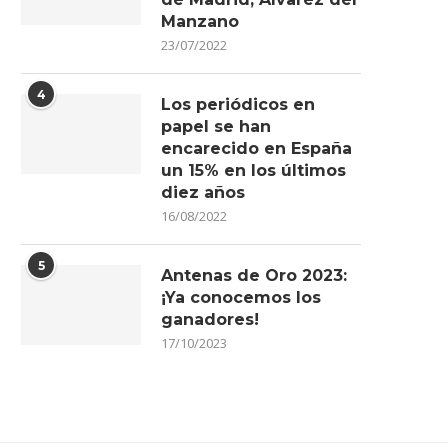
Manzano
23/07/2022
4
Los periódicos en
papel se han
encarecido en España
un 15% en los últimos
diez años
16/08/2022
5
Antenas de Oro 2023:
¡Ya conocemos los
ganadores!
17/10/2023