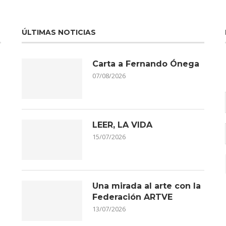
ÚLTIMAS NOTICIAS
Carta a Fernando Ónega
07/08/2026
LEER, LA VIDA
15/07/2026
Una mirada al arte con la
Federación ARTVE
13/07/2026