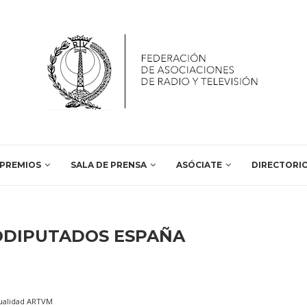
PREMIOS
SALA DE PRENSA
ASÓCIATE
DIRECTORI
DIPUTADOS ESPAÑA
ualidad ARTVM