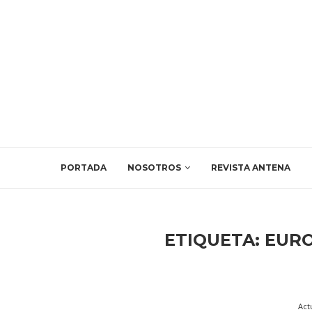
PORTADA
NOSOTROS
REVISTA ANTENA
ETIQUETA:
EURO
Act