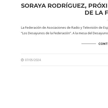
SORAYA RODRÍGUEZ, PRÓXI
DE LA 
La Federación de Asociaciones de Radio y Televisión de E
“Los Desayunos de la Federación”. A la mesa del Desayuno
CONT
07/05/2024