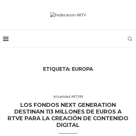
ETIQUETA:
EUROPA
Actualidad ARTVM
LOS FONDOS NEXT GENERATION
DESTINAN 113 MILLONES DE EUROS A
RTVE PARA LA CREACIÓN DE CONTENIDO
DIGITAL