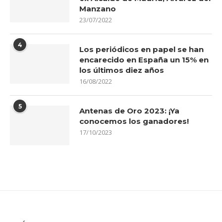
Manzano
23/07/2022
4
Los periódicos en papel se han
encarecido en España un 15% en
los últimos diez años
16/08/2022
5
Antenas de Oro 2023: ¡Ya
conocemos los ganadores!
17/10/2023