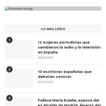
LO MÁS LEÍDO
1
12 mujeres periodistas que
cambiaron la radio y la televisión
en España
09/03/2023
2
10 escritoras españolas que
deberías conocer
07/03/2023
3
Fallece María Eulalia, esposa del
ex Alcalde de Madrid, Álvarez del