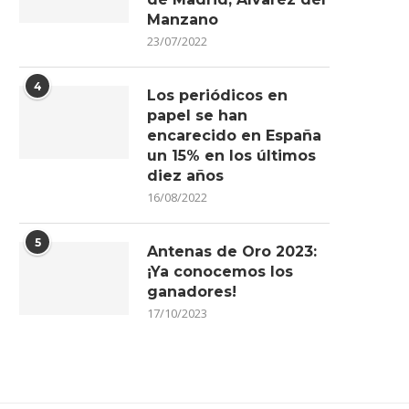
Manzano
23/07/2022
4
Los periódicos en
papel se han
encarecido en España
un 15% en los últimos
diez años
16/08/2022
5
Antenas de Oro 2023:
¡Ya conocemos los
ganadores!
17/10/2023