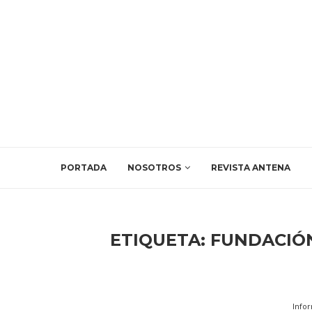
PORTADA
NOSOTROS
REVISTA ANTENA
ETIQUETA:
FUNDACIÓ
Info