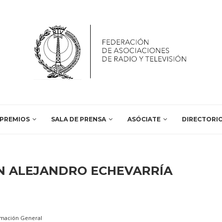
PREMIOS
SALA DE PRENSA
ASÓCIATE
DIRECTORI
N ALEJANDRO ECHEVARRÍA
rmación General