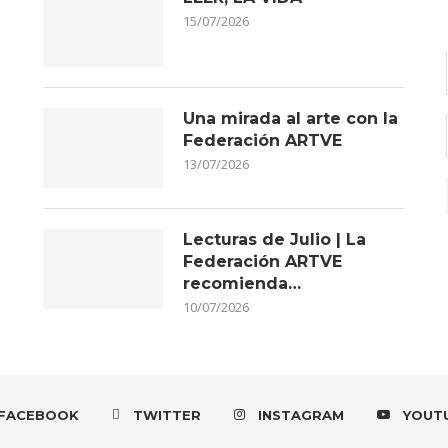
15/07/2026
Una mirada al arte con la
Federación ARTVE
13/07/2026
Lecturas de Julio | La
Federación ARTVE
recomienda…
10/07/2026
FACEBOOK
TWITTER
INSTAGRAM
YOUT