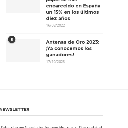
encarecido en España
un 15% en los últimos
diez años
16/08/2022
5
Antenas de Oro 2023:
¡Ya conocemos los
ganadores!
17/10/2023
NEWSLETTER
Subscribe my Newsletter for new blog posts. Stay updated