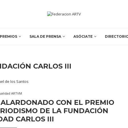
PREMIOS
SALA DE PRENSA
ASÓCIATE
DIRECTORI
DACIÓN CARLOS III
ualidad ARTVM
 GALARDONADO CON EL PREMIO
RIODISMO DE LA FUNDACIÓN
AD CARLOS III