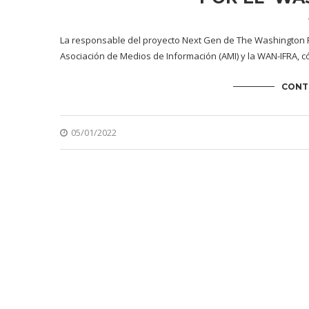
La responsable del proyecto Next Gen de The Washington Po
Asociación de Medios de Información (AMI) y la WAN-IFRA, 
CONT
05/01/2022