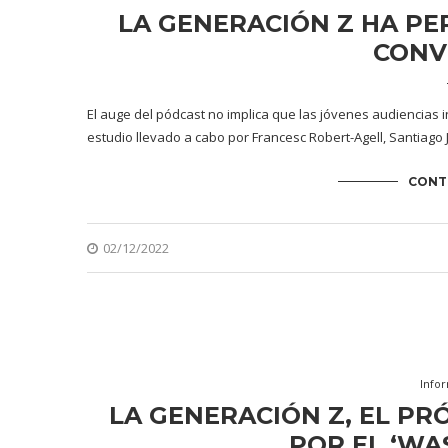
LA GENERACIÓN Z HA PE
CONV
El auge del pódcast no implica que las jóvenes audiencias 
estudio llevado a cabo por Francesc Robert-Agell, Santiago
CONT
02/12/2022
Info
LA GENERACIÓN Z, EL PR
POR EL ‘WA