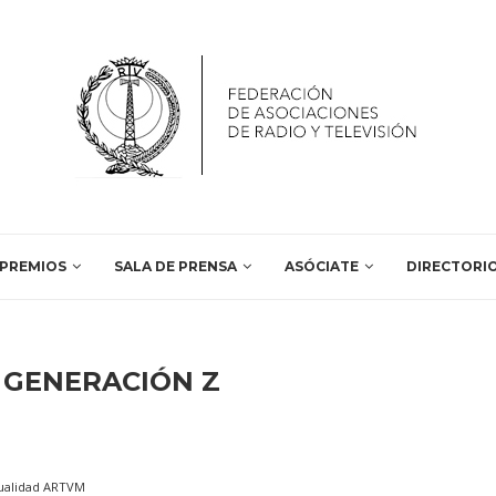
PREMIOS
SALA DE PRENSA
ASÓCIATE
DIRECTORI
:
GENERACIÓN Z
ualidad ARTVM