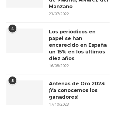
Manzano
23/07/2022
4
Los periódicos en
papel se han
encarecido en España
un 15% en los últimos
diez años
16/08/2022
5
Antenas de Oro 2023:
¡Ya conocemos los
ganadores!
17/10/2023