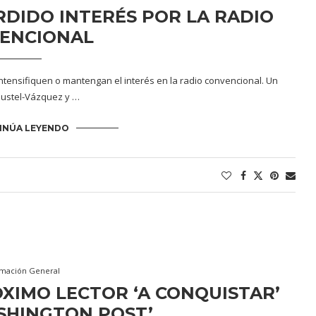
RDIDO INTERÉS POR LA RADIO
ENCIONAL
intensifiquen o mantengan el interés en la radio convencional. Un
 Justel-Vázquez y …
INÚA LEYENDO
rmación General
ÓXIMO LECTOR ‘A CONQUISTAR’
SHINGTON POST’