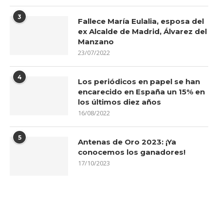
3
Fallece María Eulalia, esposa del
ex Alcalde de Madrid, Álvarez del
Manzano
23/07/2022
4
Los periódicos en papel se han
encarecido en España un 15% en
los últimos diez años
16/08/2022
5
Antenas de Oro 2023: ¡Ya
conocemos los ganadores!
17/10/2023