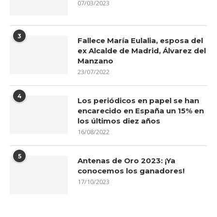
07/03/2023
3
Fallece María Eulalia, esposa del
ex Alcalde de Madrid, Álvarez del
Manzano
23/07/2022
4
Los periódicos en papel se han
encarecido en España un 15% en
los últimos diez años
16/08/2022
5
Antenas de Oro 2023: ¡Ya
conocemos los ganadores!
17/10/2023