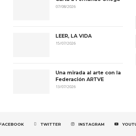
07/08/2026
LEER, LA VIDA
15/07/2026
Una mirada al arte con la
Federación ARTVE
13/07/2026
FACEBOOK
TWITTER
INSTAGRAM
YOUT