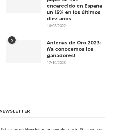
encarecido en España
un 15% en los últimos
diez años
16/08/2022
5
Antenas de Oro 2023:
¡Ya conocemos los
ganadores!
17/10/2023
NEWSLETTER
Subscribe my Newsletter for new blog posts. Stay updated