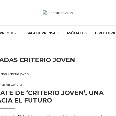
PREMIOS
SALA DE PRENSA
ASÓCIATE
DIRECTORI
NADAS CRITERIO JOVEN
rmación General
TE DE ‘CRITERIO JOVEN’, UNA
CIA EL FUTURO