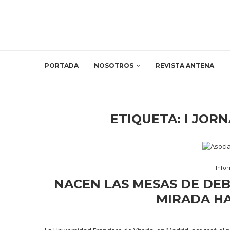
PORTADA
NOSOTROS
REVISTA ANTENA
ETIQUETA:
I JOR
Info
NACEN LAS MESAS DE DEBA
MIRADA HA