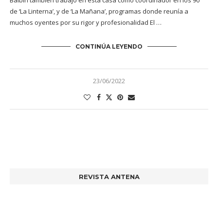
Balbín también trabajó en esta casa como coordinador en los 90
de ‘La Linterna’, y de ‘La Mañana’, programas donde reunía a
muchos oyentes por su rigor y profesionalidad El …
CONTINÚA LEYENDO
23/06/2022
REVISTA ANTENA