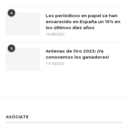
4
Los periódicos en papel se han
encarecido en España un 15% en
los últimos diez años
16/08/2022
5
Antenas de Oro 2023: ¡Ya
conocemos los ganadores!
17/10/2023
ASÓCIATE