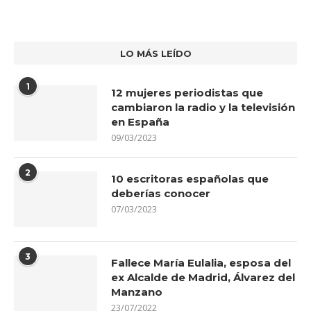
LO MÁS LEÍDO
1
12 mujeres periodistas que
cambiaron la radio y la televisión
en España
09/03/2023
2
10 escritoras españolas que
deberías conocer
07/03/2023
3
Fallece María Eulalia, esposa del
ex Alcalde de Madrid, Álvarez del
Manzano
23/07/2022