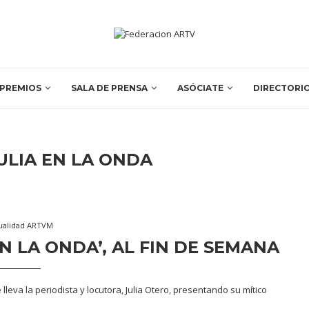
PREMIOS
SALA DE PRENSA
ASÓCIATE
DIRECTORI
ULIA EN LA ONDA
ualidad ARTVM
EN LA ONDA’, AL FIN DE SEMANA
lleva la periodista y locutora, Julia Otero, presentando su mítico