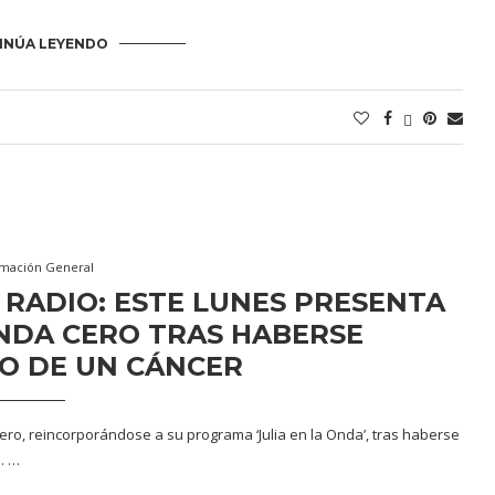
INÚA LEYENDO
rmación General
 RADIO: ESTE LUNES PRESENTA
NDA CERO TRAS HABERSE
O DE UN CÁNCER
ero, reincorporándose a su programa ‘Julia en la Onda’, tras haberse
. …