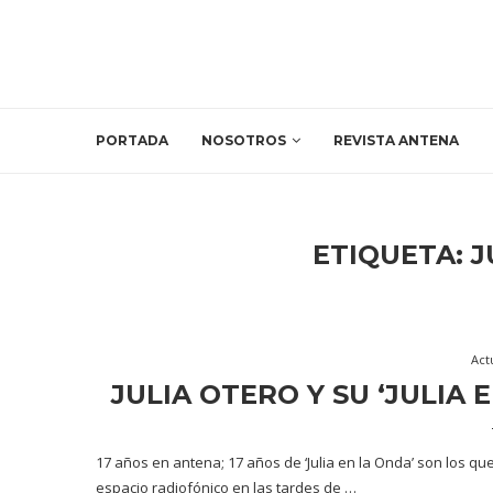
PORTADA
NOSOTROS
REVISTA ANTENA
ETIQUETA:
J
Act
JULIA OTERO Y SU ‘JULIA 
17 años en antena; 17 años de ‘Julia en la Onda’ son los que 
espacio radiofónico en las tardes de …