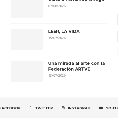
07/08/2026
LEER, LA VIDA
15/07/2026
Una mirada al arte con la
Federación ARTVE
13/07/2026
FACEBOOK
TWITTER
INSTAGRAM
YOUT