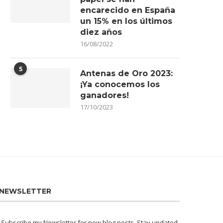
encarecido en España
un 15% en los últimos
diez años
16/08/2022
5
Antenas de Oro 2023:
¡Ya conocemos los
ganadores!
17/10/2023
NEWSLETTER
Subscribe my Newsletter for new blog posts. Stay updated