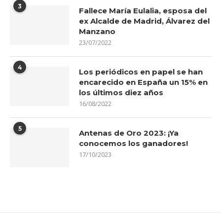
3
Fallece María Eulalia, esposa del
ex Alcalde de Madrid, Álvarez del
Manzano
23/07/2022
4
Los periódicos en papel se han
encarecido en España un 15% en
los últimos diez años
16/08/2022
5
Antenas de Oro 2023: ¡Ya
conocemos los ganadores!
17/10/2023