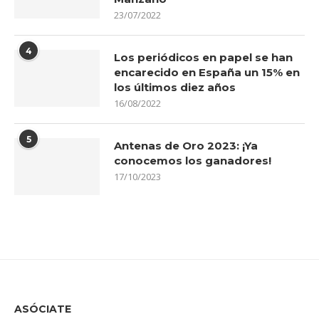
23/07/2022
4
Los periódicos en papel se han
encarecido en España un 15% en
los últimos diez años
16/08/2022
5
Antenas de Oro 2023: ¡Ya
conocemos los ganadores!
17/10/2023
ASÓCIATE