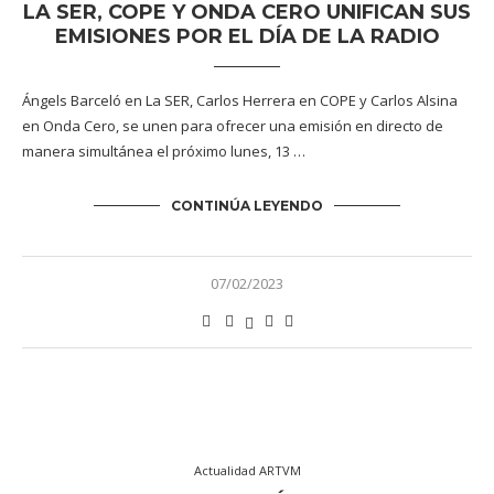
LA SER, COPE Y ONDA CERO UNIFICAN SUS
EMISIONES POR EL DÍA DE LA RADIO
Ángels Barceló en La SER, Carlos Herrera en COPE y Carlos Alsina
en Onda Cero, se unen para ofrecer una emisión en directo de
manera simultánea el próximo lunes, 13 …
CONTINÚA LEYENDO
07/02/2023
Actualidad ARTVM