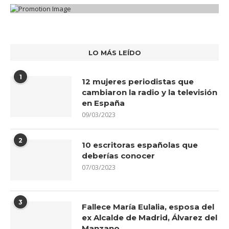
LO MÁS LEÍDO
1
12 mujeres periodistas que
cambiaron la radio y la televisión
en España
09/03/2023
2
10 escritoras españolas que
deberías conocer
07/03/2023
3
Fallece María Eulalia, esposa del
ex Alcalde de Madrid, Álvarez del
Manzano