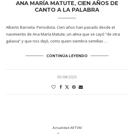
ANA MARÍA MATUTE, CIEN AÑOS DE
CANTO A LA PALABRA
Alberto Barciela. Periodista. Cien años han pasado desde el
nacimiento de Ana María Matute, un alma que se cayó “de otra
galaxia” y que nos dejó, como quien siembra semillas …
CONTINÚA LEYENDO
05/08/2025
Actualidad ARTVM