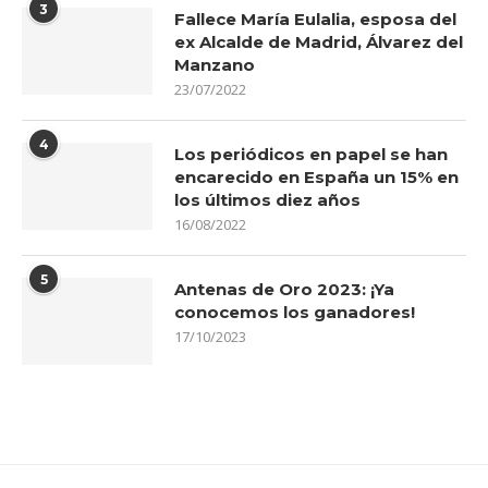
3
Fallece María Eulalia, esposa del
ex Alcalde de Madrid, Álvarez del
Manzano
23/07/2022
4
Los periódicos en papel se han
encarecido en España un 15% en
los últimos diez años
16/08/2022
5
Antenas de Oro 2023: ¡Ya
conocemos los ganadores!
17/10/2023