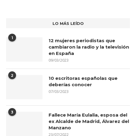
LO MÁS LEÍDO
1
12 mujeres periodistas que
cambiaron la radio y la televisión
en España
09/03/2023
2
10 escritoras españolas que
deberías conocer
07/03/2023
3
Fallece María Eulalia, esposa del
ex Alcalde de Madrid, Álvarez del
Manzano
23/07/2022