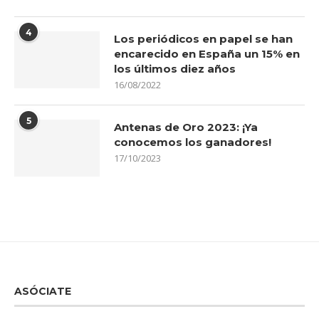
4
Los periódicos en papel se han
encarecido en España un 15% en
los últimos diez años
16/08/2022
5
Antenas de Oro 2023: ¡Ya
conocemos los ganadores!
17/10/2023
ASÓCIATE