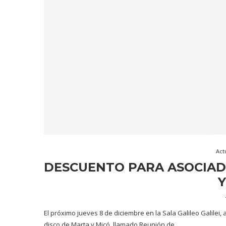
Act
DESCUENTO PARA ASOCIAD
Y
El próximo jueves 8 de diciembre en la Sala Galileo Galilei, 
disco de Marta y Micó, llamado Reunión de …