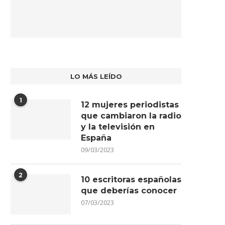
LO MÁS LEÍDO
1
12 mujeres periodistas
que cambiaron la radio
y la televisión en
España
09/03/2023
2
10 escritoras españolas
que deberías conocer
07/03/2023