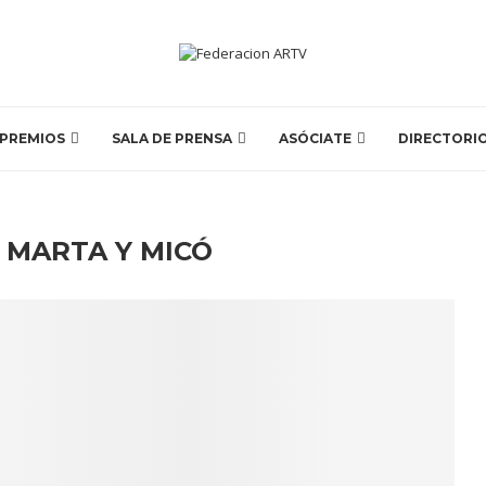
PREMIOS
SALA DE PRENSA
ASÓCIATE
DIRECTORI
:
MARTA Y MICÓ