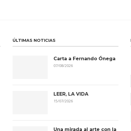
ÚLTIMAS NOTICIAS
Carta a Fernando Ónega
07/08/2026
LEER, LA VIDA
15/07/2026
Una mirada al arte con la