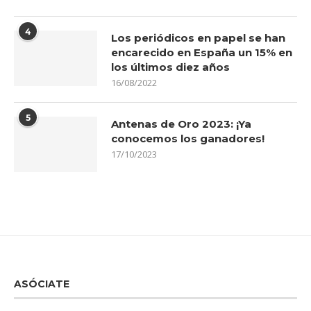
4
Los periódicos en papel se han
encarecido en España un 15% en
los últimos diez años
16/08/2022
5
Antenas de Oro 2023: ¡Ya
conocemos los ganadores!
17/10/2023
ASÓCIATE