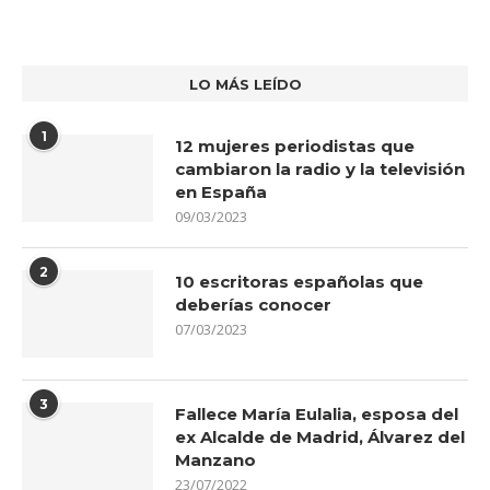
LO MÁS LEÍDO
1
12 mujeres periodistas que
cambiaron la radio y la televisión
en España
09/03/2023
2
10 escritoras españolas que
deberías conocer
07/03/2023
3
Fallece María Eulalia, esposa del
ex Alcalde de Madrid, Álvarez del
Manzano
23/07/2022