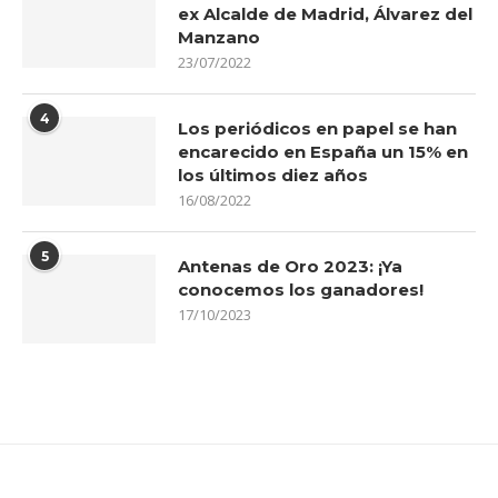
ex Alcalde de Madrid, Álvarez del
Manzano
23/07/2022
4
Los periódicos en papel se han
encarecido en España un 15% en
los últimos diez años
16/08/2022
5
Antenas de Oro 2023: ¡Ya
conocemos los ganadores!
17/10/2023