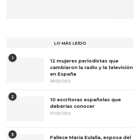
LO MÁS LEÍDO
1
12 mujeres periodistas que
cambiaron la radio y la televisión
en España
09/03/2023
2
10 escritoras españolas que
deberías conocer
07/03/2023
3
Fallece María Eulalia, esposa del