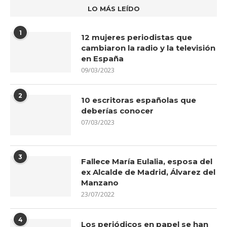
LO MÁS LEÍDO
1
12 mujeres periodistas que
cambiaron la radio y la televisión
en España
09/03/2023
2
10 escritoras españolas que
deberías conocer
07/03/2023
3
Fallece María Eulalia, esposa del
ex Alcalde de Madrid, Álvarez del
Manzano
23/07/2022
4
Los periódicos en papel se han