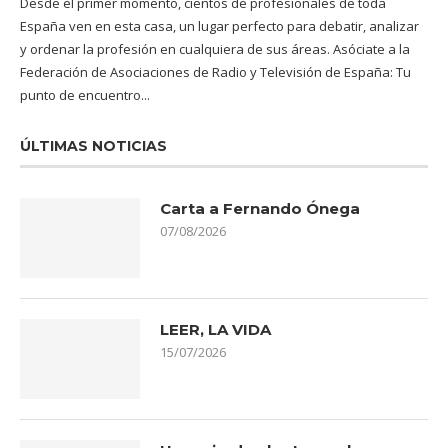
Desde el primer momento, cientos de profesionales de toda
España ven en esta casa, un lugar perfecto para debatir, analizar
y ordenar la profesión en cualquiera de sus áreas. Asóciate a la
Federación de Asociaciones de Radio y Televisión de España: Tu
punto de encuentro...
ÚLTIMAS NOTICIAS
Carta a Fernando Ónega
07/08/2026
LEER, LA VIDA
15/07/2026