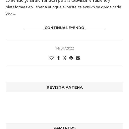
contenido generaron en 2021 para la televisión en abierto y
plataformas en España Aunque el pastel televisivo se divide cada
vez …
CONTINÚA LEYENDO
14/01/2022
REVISTA ANTENA
PARTNERS