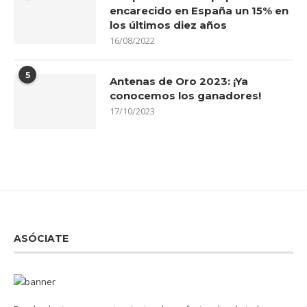
encarecido en España un 15% en
los últimos diez años
16/08/2022
5
Antenas de Oro 2023: ¡Ya
conocemos los ganadores!
17/10/2023
ASÓCIATE