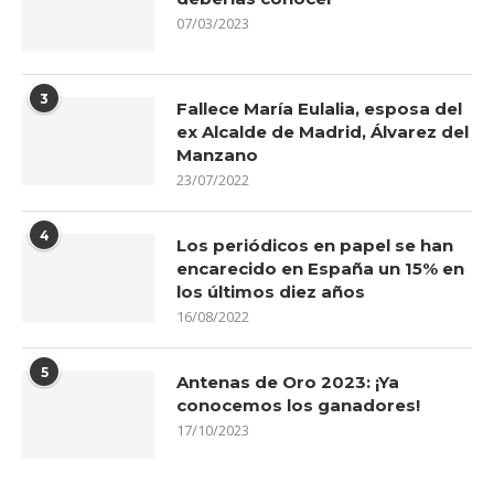
07/03/2023
3
Fallece María Eulalia, esposa del
ex Alcalde de Madrid, Álvarez del
Manzano
23/07/2022
4
Los periódicos en papel se han
encarecido en España un 15% en
los últimos diez años
16/08/2022
5
Antenas de Oro 2023: ¡Ya
conocemos los ganadores!
17/10/2023