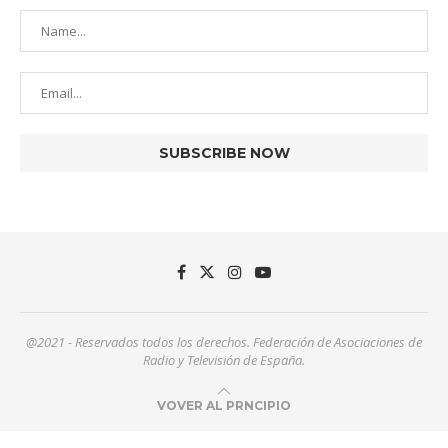
@2021 - Reservados todos los derechos. Federación de Asociaciones de
Radio y Televisión de España.
VOVER AL PRNCIPIO