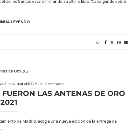
uel de los Santos estará firmando su último libro, ‘Cabalgando sobre
INÚA LEYENDO
vo Audiovisual APRTVM
Destacados
Í FUERON LAS ANTENAS DE ORO
2021
untamiento de Madrid, acogía una nueva edición de la entrega de
…