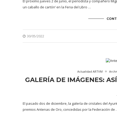
El próximo jueves 2 de junio, el periodista y compañero Mig
un caballo de cartón’ en la Feria del Libro …
CONT
30/05/2022
Actualidad ARTVM
Archi
GALERÍA DE IMÁGENES: AS
El pasado dos de diciembre, la galería de cristales del Ay
premios Antenas de Oro, concedidas por la Federación de 