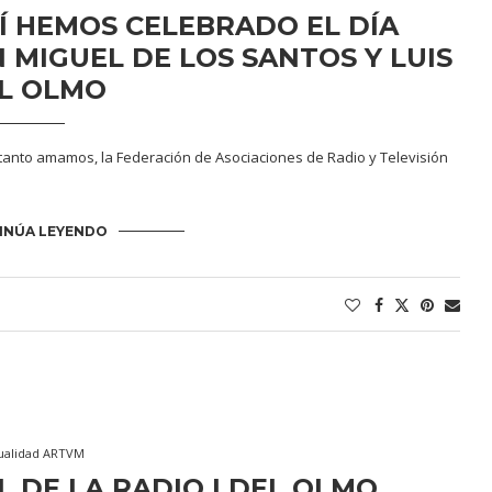
SÍ HEMOS CELEBRADO EL DÍA
 MIGUEL DE LOS SANTOS Y LUIS
L OLMO
 tanto amamos, la Federación de Asociaciones de Radio y Televisión
INÚA LEYENDO
ualidad ARTVM
 DE LA RADIO | DEL OLMO,