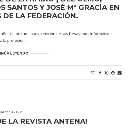
S SANTOS Y JOSÉ Mª GRACÍA EN
 DE LA FEDERACIÓN.
spaña celebra una nueva edición de sus Desayunos Informativos,
 la profesión: …
INÚA LEYENDO
ualidad ARTVM
E LA REVISTA ANTENA!