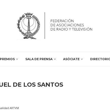
PREMIOS
SALA DE PRENSA
ASÓCIATE
DIRECTORI
UEL DE LOS SANTOS
ualidad ARTVM