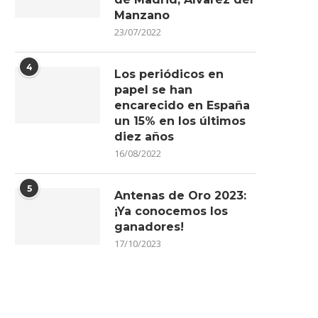
Manzano
23/07/2022
4
Los periódicos en
papel se han
encarecido en España
un 15% en los últimos
diez años
16/08/2022
5
Antenas de Oro 2023:
¡Ya conocemos los
ganadores!
17/10/2023