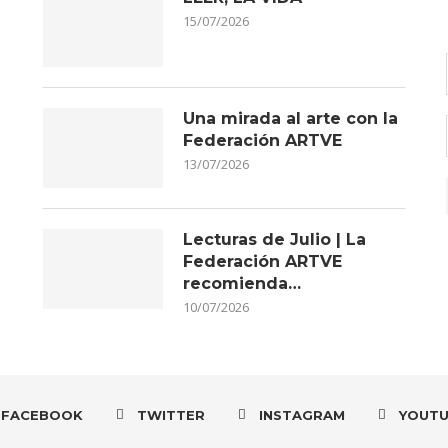
15/07/2026
Una mirada al arte con la
Federación ARTVE
13/07/2026
Lecturas de Julio | La
Federación ARTVE
recomienda…
10/07/2026
FACEBOOK
TWITTER
INSTAGRAM
YOUT