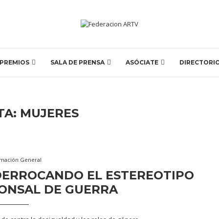
PREMIOS
SALA DE PRENSA
ASÓCIATE
DIRECTORI
TA:
MUJERES
rmación General
 DERROCANDO EL ESTEREOTIPO
ONSAL DE GUERRA