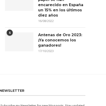
encarecido en España
un 15% en los últimos
diez años
16/08/2022
5
Antenas de Oro 2023:
¡Ya conocemos los
ganadores!
17/10/2023
NEWSLETTER
Subscribe my Newsletter for new blog posts. Stay updated