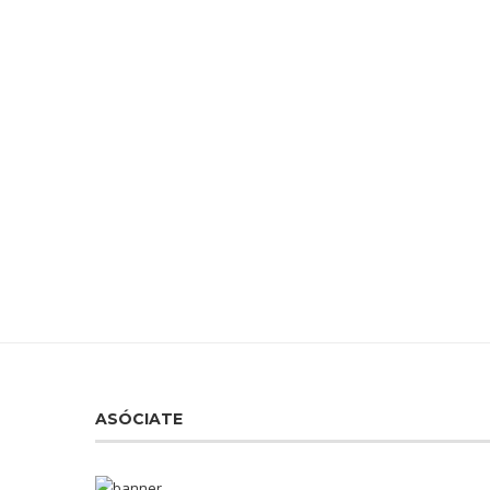
ASÓCIATE