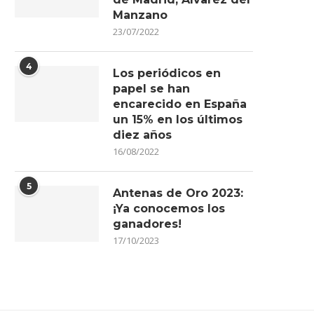
Manzano
23/07/2022
4
Los periódicos en
papel se han
encarecido en España
un 15% en los últimos
diez años
16/08/2022
5
Antenas de Oro 2023:
¡Ya conocemos los
ganadores!
17/10/2023