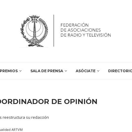
PREMIOS
SALA DE PRENSA
ASÓCIATE
DIRECTORI
OORDINADOR DE OPINIÓN
ualidad ARTVM