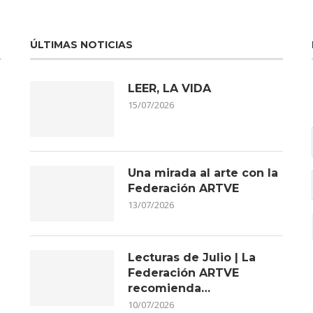
ÚLTIMAS NOTICIAS
LEER, LA VIDA
15/07/2026
Una mirada al arte con la
Federación ARTVE
13/07/2026
Lecturas de Julio | La
Federación ARTVE
recomienda…
10/07/2026