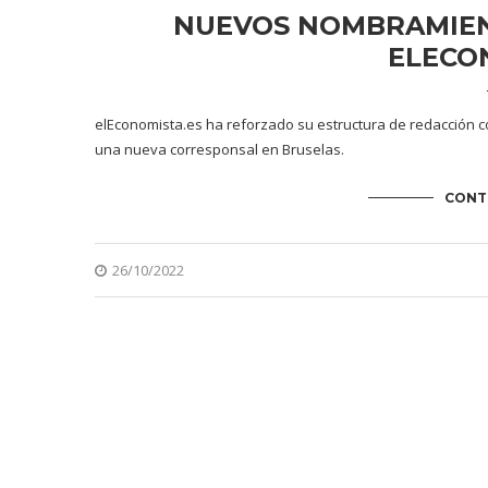
NUEVOS NOMBRAMIEN
ELECO
elEconomista.es ha reforzado su estructura de redacción c
una nueva corresponsal en Bruselas.
CONT
26/10/2022