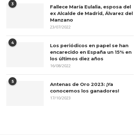
3
Fallece María Eulalia, esposa del
ex Alcalde de Madrid, Álvarez del
Manzano
23/07/2022
4
Los periódicos en papel se han
encarecido en España un 15% en
los últimos diez años
16/08/2022
5
Antenas de Oro 2023: ¡Ya
conocemos los ganadores!
17/10/2023