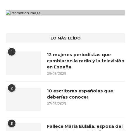
LO MÁS LEÍDO
1
12 mujeres periodistas que
cambiaron la radio y la televisión
en España
09/03/2023
2
10 escritoras españolas que
deberías conocer
07/03/2023
3
Fallece María Eulalia, esposa del