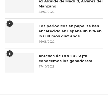
ex Alcalde de Madrid, Álvarez del
Manzano
23/07/2022
4
Los periódicos en papel se han
encarecido en España un 15% en
los últimos diez años
16/08/2022
5
Antenas de Oro 2023: ¡Ya
conocemos los ganadores!
17/10/2023