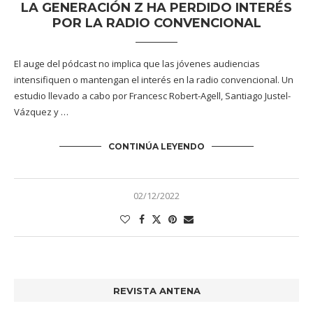
LA GENERACIÓN Z HA PERDIDO INTERÉS
POR LA RADIO CONVENCIONAL
El auge del pódcast no implica que las jóvenes audiencias
intensifiquen o mantengan el interés en la radio convencional. Un
estudio llevado a cabo por Francesc Robert-Agell, Santiago Justel-
Vázquez y …
CONTINÚA LEYENDO
02/12/2022
REVISTA ANTENA