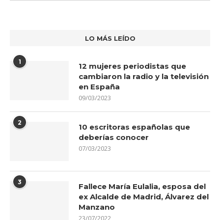
LO MÁS LEÍDO
1
12 mujeres periodistas que
cambiaron la radio y la televisión
en España
09/03/2023
2
10 escritoras españolas que
deberías conocer
07/03/2023
3
Fallece María Eulalia, esposa del
ex Alcalde de Madrid, Álvarez del
Manzano
23/07/2022