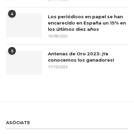
4
Los periódicos en papel se han
encarecido en España un 15% en
los últimos diez años
16/08/2022
5
Antenas de Oro 2023: ¡Ya
conocemos los ganadores!
17/10/2023
ASÓCIATE