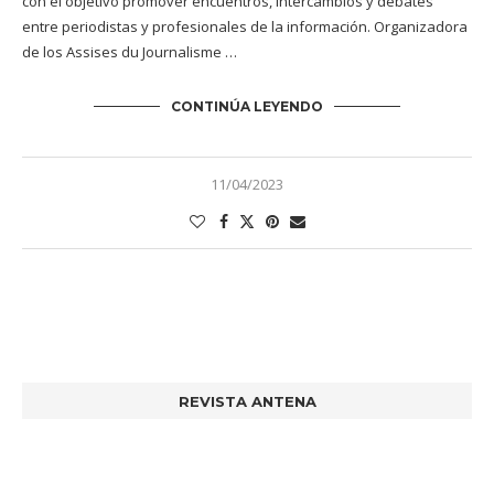
con el objetivo promover encuentros, intercambios y debates
entre periodistas y profesionales de la información. Organizadora
de los Assises du Journalisme …
CONTINÚA LEYENDO
11/04/2023
REVISTA ANTENA