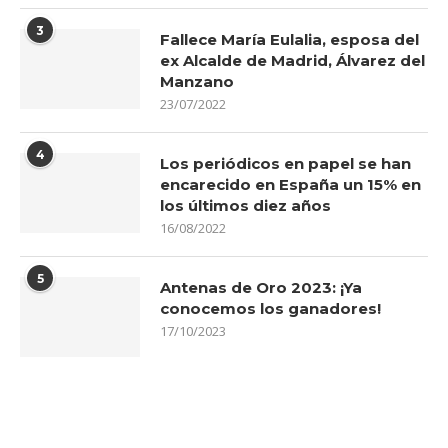
3
Fallece María Eulalia, esposa del
ex Alcalde de Madrid, Álvarez del
Manzano
23/07/2022
4
Los periódicos en papel se han
encarecido en España un 15% en
los últimos diez años
16/08/2022
5
Antenas de Oro 2023: ¡Ya
conocemos los ganadores!
17/10/2023