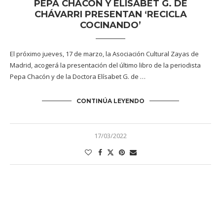
PEPA CHACÓN Y ELÍSABET G. DE
CHÁVARRI PRESENTAN ‘RECICLA
COCINANDO’
El próximo jueves, 17 de marzo, la Asociación Cultural Zayas de
Madrid, acogerá la presentación del último libro de la periodista
Pepa Chacón y de la Doctora Elísabet G. de …
CONTINÚA LEYENDO
17/03/2022