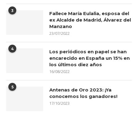
3
Fallece María Eulalia, esposa del
ex Alcalde de Madrid, Álvarez del
Manzano
23/07/2022
4
Los periódicos en papel se han
encarecido en España un 15% en
los últimos diez años
16/08/2022
5
Antenas de Oro 2023: ¡Ya
conocemos los ganadores!
17/10/2023