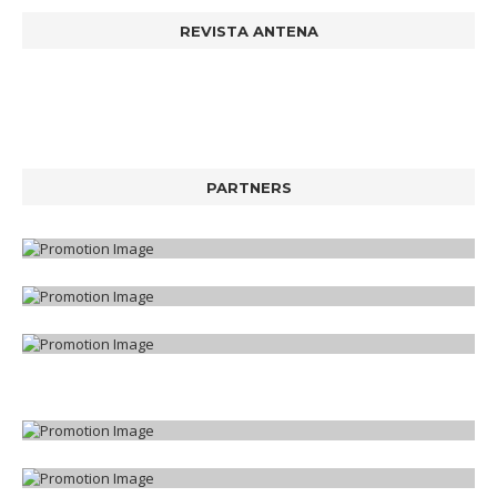
REVISTA ANTENA
PARTNERS