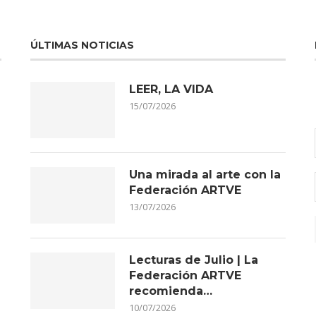
ÚLTIMAS NOTICIAS
LEER, LA VIDA
15/07/2026
Una mirada al arte con la
Federación ARTVE
13/07/2026
Lecturas de Julio | La
Federación ARTVE
recomienda…
10/07/2026