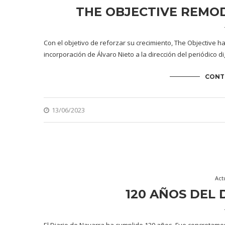
THE OBJECTIVE REMOD
Con el objetivo de reforzar su crecimiento, The Objective h
incorporación de Álvaro Nieto a la dirección del periódico dig
CONT
13/06/2023
Act
120 AÑOS DEL 