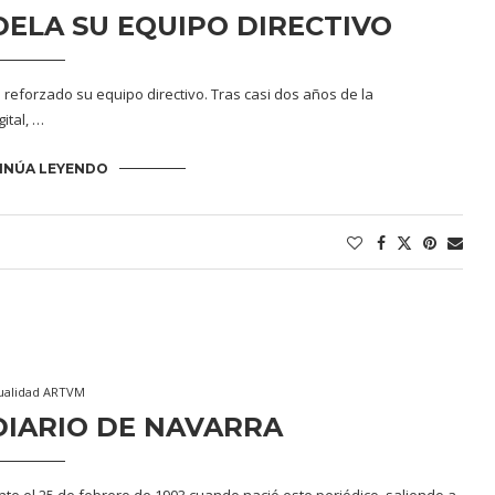
ELA SU EQUIPO DIRECTIVO
a reforzado su equipo directivo. Tras casi dos años de la
ital, …
INÚA LEYENDO
ualidad ARTVM
DIARIO DE NAVARRA