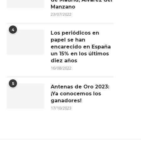
Manzano
23/07/2022
4
Los periódicos en
papel se han
encarecido en España
un 15% en los últimos
diez años
16/08/2022
5
Antenas de Oro 2023:
¡Ya conocemos los
ganadores!
17/10/2023