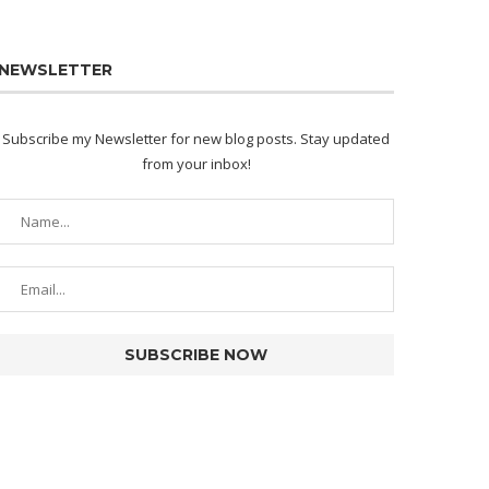
NEWSLETTER
Subscribe my Newsletter for new blog posts. Stay updated
from your inbox!