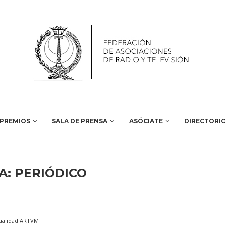
PREMIOS
SALA DE PRENSA
ASÓCIATE
DIRECTORI
A:
PERIÓDICO
ualidad ARTVM