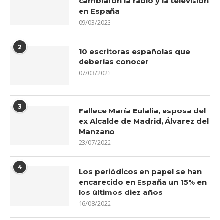
cambiaron la radio y la televisión
en España
09/03/2023
2
10 escritoras españolas que
deberías conocer
07/03/2023
3
Fallece María Eulalia, esposa del
ex Alcalde de Madrid, Álvarez del
Manzano
23/07/2022
4
Los periódicos en papel se han
encarecido en España un 15% en
los últimos diez años
16/08/2022