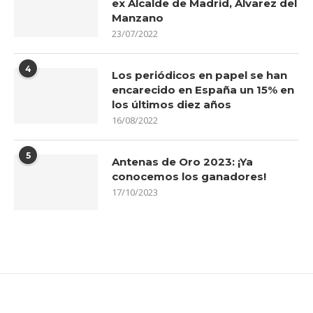
ex Alcalde de Madrid, Álvarez del
Manzano
23/07/2022
4
Los periódicos en papel se han
encarecido en España un 15% en
los últimos diez años
16/08/2022
5
Antenas de Oro 2023: ¡Ya
conocemos los ganadores!
17/10/2023