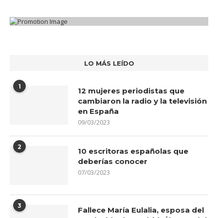
LO MÁS LEÍDO
1
12 mujeres periodistas que
cambiaron la radio y la televisión
en España
09/03/2023
2
10 escritoras españolas que
deberías conocer
07/03/2023
3
Fallece María Eulalia, esposa del