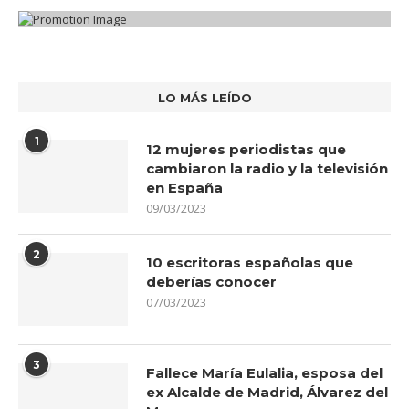
LO MÁS LEÍDO
1
12 mujeres periodistas que
cambiaron la radio y la televisión
en España
09/03/2023
2
10 escritoras españolas que
deberías conocer
07/03/2023
3
Fallece María Eulalia, esposa del
ex Alcalde de Madrid, Álvarez del