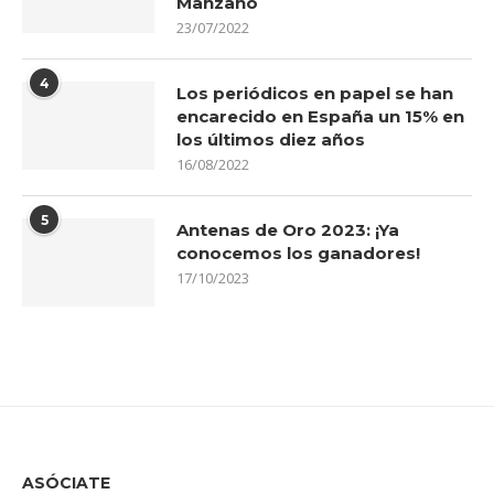
Manzano
23/07/2022
4
Los periódicos en papel se han
encarecido en España un 15% en
los últimos diez años
16/08/2022
5
Antenas de Oro 2023: ¡Ya
conocemos los ganadores!
17/10/2023
ASÓCIATE