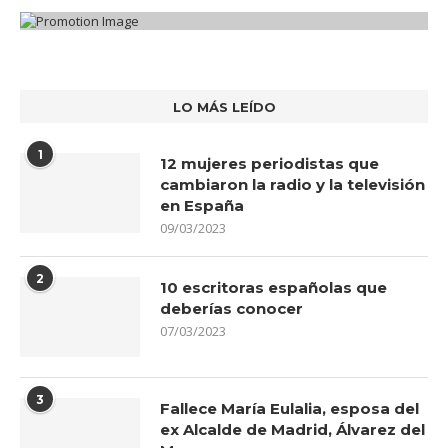
LO MÁS LEÍDO
1
12 mujeres periodistas que
cambiaron la radio y la televisión
en España
09/03/2023
2
10 escritoras españolas que
deberías conocer
07/03/2023
3
Fallece María Eulalia, esposa del
ex Alcalde de Madrid, Álvarez del