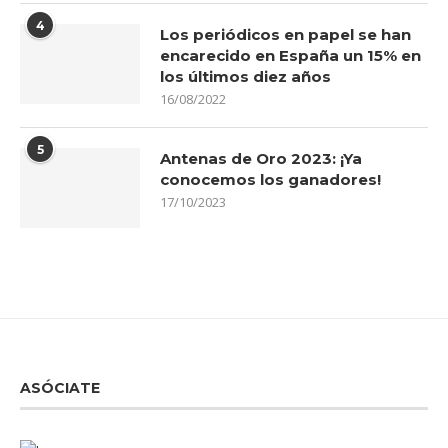
4
Los periódicos en papel se han
encarecido en España un 15% en
los últimos diez años
16/08/2022
5
Antenas de Oro 2023: ¡Ya
conocemos los ganadores!
17/10/2023
ASÓCIATE