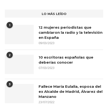
LO MÁS LEÍDO
1
12 mujeres periodistas que
cambiaron la radio y la televisión
en España
09/03/2023
2
10 escritoras españolas que
deberías conocer
07/03/2023
3
Fallece María Eulalia, esposa del
ex Alcalde de Madrid, Álvarez del
Manzano
23/07/2022