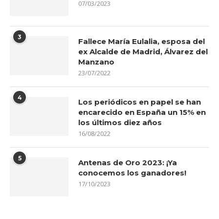
07/03/2023
3
Fallece María Eulalia, esposa del
ex Alcalde de Madrid, Álvarez del
Manzano
23/07/2022
4
Los periódicos en papel se han
encarecido en España un 15% en
los últimos diez años
16/08/2022
5
Antenas de Oro 2023: ¡Ya
conocemos los ganadores!
17/10/2023