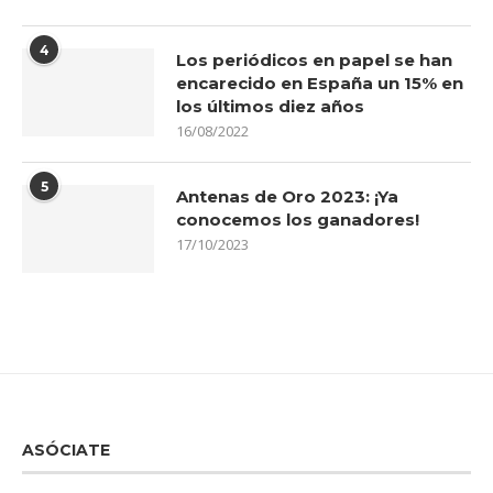
4
Los periódicos en papel se han
encarecido en España un 15% en
los últimos diez años
16/08/2022
5
Antenas de Oro 2023: ¡Ya
conocemos los ganadores!
17/10/2023
ASÓCIATE