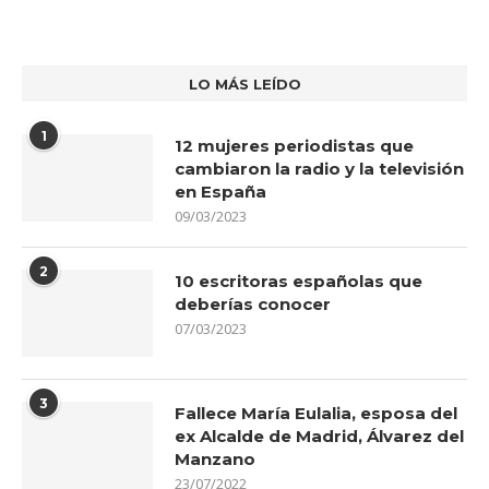
LO MÁS LEÍDO
1
12 mujeres periodistas que
cambiaron la radio y la televisión
en España
09/03/2023
2
10 escritoras españolas que
deberías conocer
07/03/2023
3
Fallece María Eulalia, esposa del
ex Alcalde de Madrid, Álvarez del
Manzano
23/07/2022