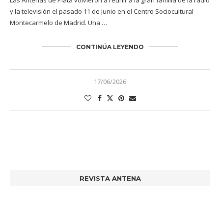
Las Antenas de Plata volvieron a reunir a la gran familia de la radio
y la televisión el pasado 11 de junio en el Centro Sociocultural
Montecarmelo de Madrid. Una …
CONTINÚA LEYENDO
17/06/2026
REVISTA ANTENA