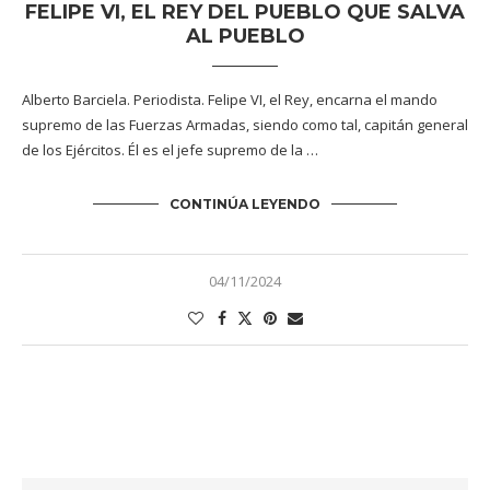
FELIPE VI, EL REY DEL PUEBLO QUE SALVA
AL PUEBLO
Alberto Barciela. Periodista. Felipe VI, el Rey, encarna el mando
supremo de las Fuerzas Armadas, siendo como tal, capitán general
de los Ejércitos. Él es el jefe supremo de la …
CONTINÚA LEYENDO
04/11/2024