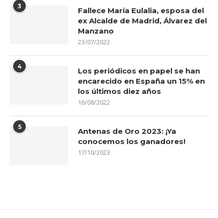
3
Fallece María Eulalia, esposa del
ex Alcalde de Madrid, Álvarez del
Manzano
23/07/2022
4
Los periódicos en papel se han
encarecido en España un 15% en
los últimos diez años
16/08/2022
5
Antenas de Oro 2023: ¡Ya
conocemos los ganadores!
17/10/2023