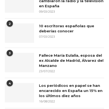
cambiaron la radio y la televisión
en España
09/03/2023
2
10 escritoras españolas que
deberías conocer
07/03/2023
3
Fallece María Eulalia, esposa del
ex Alcalde de Madrid, Álvarez del
Manzano
23/07/2022
4
Los periódicos en papel se han
encarecido en España un 15% en
los últimos diez años
16/08/2022