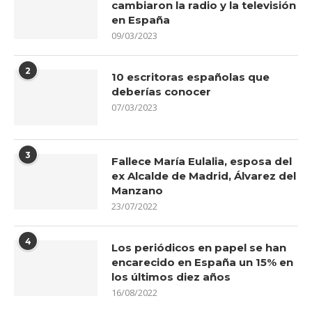
cambiaron la radio y la televisión
en España
09/03/2023
2
10 escritoras españolas que
deberías conocer
07/03/2023
3
Fallece María Eulalia, esposa del
ex Alcalde de Madrid, Álvarez del
Manzano
23/07/2022
4
Los periódicos en papel se han
encarecido en España un 15% en
los últimos diez años
16/08/2022