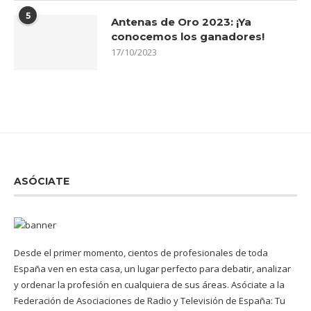
5
Antenas de Oro 2023: ¡Ya
conocemos los ganadores!
17/10/2023
ASÓCIATE
Desde el primer momento, cientos de profesionales de toda
España ven en esta casa, un lugar perfecto para debatir, analizar
y ordenar la profesión en cualquiera de sus áreas. Asóciate a la
Federación de Asociaciones de Radio y Televisión de España: Tu