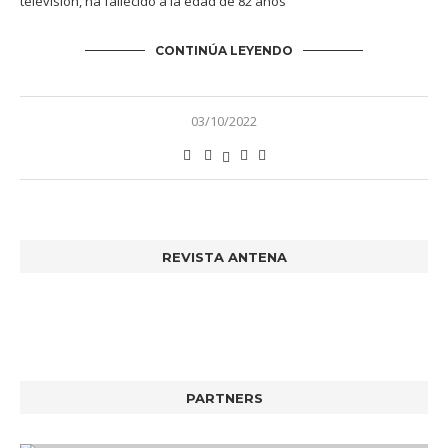
televisión, ha fallecido a la edad de 82 años
CONTINÚA LEYENDO
03/10/2022
REVISTA ANTENA
PARTNERS