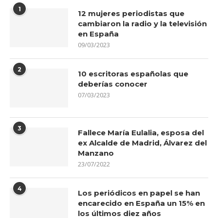
1
12 mujeres periodistas que
cambiaron la radio y la televisión
en España
09/03/2023
2
10 escritoras españolas que
deberías conocer
07/03/2023
3
Fallece María Eulalia, esposa del
ex Alcalde de Madrid, Álvarez del
Manzano
23/07/2022
4
Los periódicos en papel se han
encarecido en España un 15% en
los últimos diez años