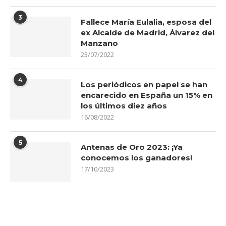
3
Fallece María Eulalia, esposa del
ex Alcalde de Madrid, Álvarez del
Manzano
23/07/2022
4
Los periódicos en papel se han
encarecido en España un 15% en
los últimos diez años
16/08/2022
5
Antenas de Oro 2023: ¡Ya
conocemos los ganadores!
17/10/2023