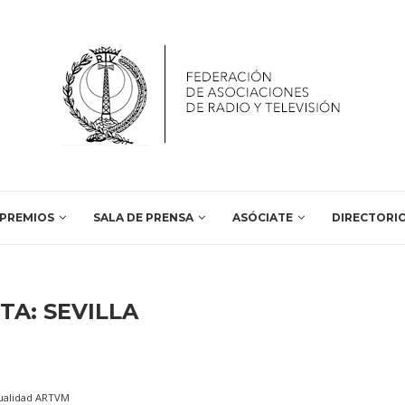
PREMIOS
SALA DE PRENSA
ASÓCIATE
DIRECTORI
ETA:
SEVILLA
ualidad ARTVM