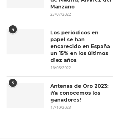
Manzano
23/07/2022
4
Los periódicos en
papel se han
encarecido en España
un 15% en los últimos
diez años
16/08/2022
5
Antenas de Oro 2023:
¡Ya conocemos los
ganadores!
17/10/2023