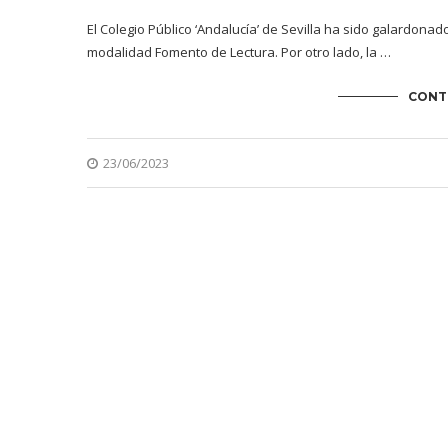
El Colegio Público ‘Andalucía’ de Sevilla ha sido galardona
modalidad Fomento de Lectura. Por otro lado, la …
CONT
23/06/2023