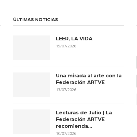
ÚLTIMAS NOTICIAS
LEER, LA VIDA
15/07/2026
Una mirada al arte con la
Federación ARTVE
13/07/2026
Lecturas de Julio | La
Federación ARTVE
recomienda…
10/07/2026