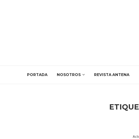
PORTADA
NOSOTROS
REVISTA ANTENA
ETIQU
Act