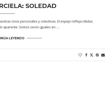
RCIELA: SOLEDAD
tras crisis personales y colectivas. El espejo refleja nítidas
lo aparente. Somos seres iguales en …
INÚA LEYENDO