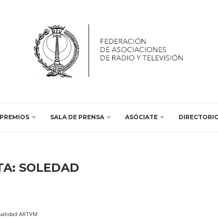
PREMIOS
SALA DE PRENSA
ASÓCIATE
DIRECTORI
TA:
SOLEDAD
ualidad ARTVM