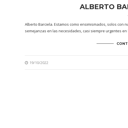
ALBERTO BA
Alberto Barciela. Estamos como ensimismados, solos con nues
semejanzas en las necesidades, casi siempre urgentes en 
CONT
19/10/2022