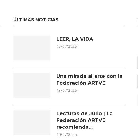
ÚLTIMAS NOTICIAS
LEER, LA VIDA
15/07/2026
Una mirada al arte con la
Federación ARTVE
13/07/2026
Lecturas de Julio | La
Federación ARTVE
recomienda…
10/07/2026