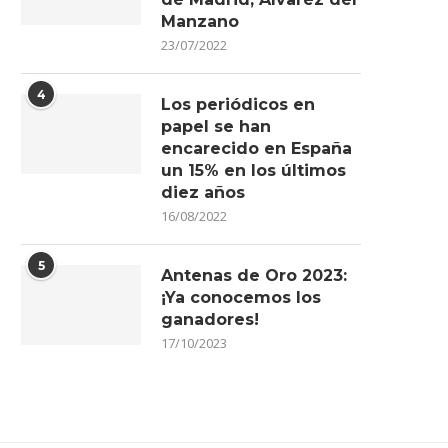
Manzano
23/07/2022
4
Los periódicos en
papel se han
encarecido en España
un 15% en los últimos
diez años
16/08/2022
5
Antenas de Oro 2023:
¡Ya conocemos los
ganadores!
17/10/2023