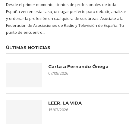
Desde el primer momento, cientos de profesionales de toda
España ven en esta casa, un lugar perfecto para debatir, analizar
y ordenar la profesión en cualquiera de sus áreas. Asóciate a la
Federación de Asociaciones de Radio y Televisión de España: Tu
punto de encuentro...
ÚLTIMAS NOTICIAS
Carta a Fernando Ónega
07/08/2026
LEER, LA VIDA
15/07/2026