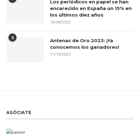
Los periódicos en papel se han
encarecido en España un 15% en
los últimos diez años
16/08/2022
5
Antenas de Oro 2023: ¡Ya
conocemos los ganadores!
17/10/2023
ASÓCIATE