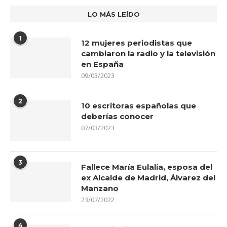
LO MÁS LEÍDO
1
12 mujeres periodistas que
cambiaron la radio y la televisión
en España
09/03/2023
2
10 escritoras españolas que
deberías conocer
07/03/2023
3
Fallece María Eulalia, esposa del
ex Alcalde de Madrid, Álvarez del
Manzano
23/07/2022
4