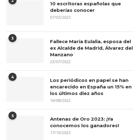
2
10 escritoras españolas que
deberías conocer
07/03/2023
3
Fallece María Eulalia, esposa del
ex Alcalde de Madrid, Álvarez del
Manzano
23/07/2022
4
Los periódicos en papel se han
encarecido en España un 15% en
los últimos diez años
16/08/2022
5
Antenas de Oro 2023: ¡Ya
conocemos los ganadores!
17/10/2023