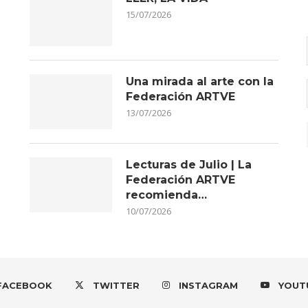
15/07/2026
Una mirada al arte con la
Federación ARTVE
13/07/2026
Lecturas de Julio | La
Federación ARTVE
recomienda…
10/07/2026
FACEBOOK
TWITTER
INSTAGRAM
YOUT