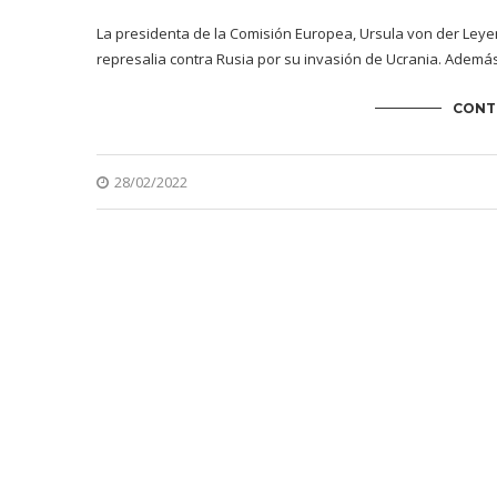
La presidenta de la Comisión Europea, Ursula von der Le
represalia contra Rusia por su invasión de Ucrania. Ademá
CONT
28/02/2022