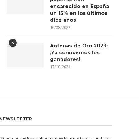
encarecido en España
un 15% en los últimos
diez años
16/08/2022
5
Antenas de Oro 2023:
¡Ya conocemos los
ganadores!
17/10/2023
NEWSLETTER
Subscribe my Newsletter for new blog posts. Stay updated