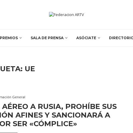
PREMIOS
SALA DE PRENSA
ASÓCIATE
DIRECTORI
QUETA:
UE
rmación General
 AÉREO A RUSIA, PROHÍBE SUS
ÓN AFINES Y SANCIONARÁ A
OR SER «CÓMPLICE»