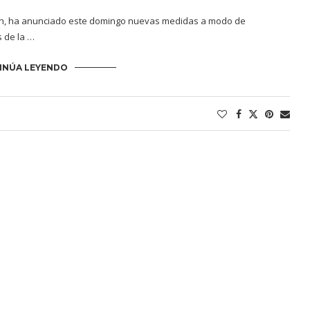
yen, ha anunciado este domingo nuevas medidas a modo de
s de la …
INÚA LEYENDO