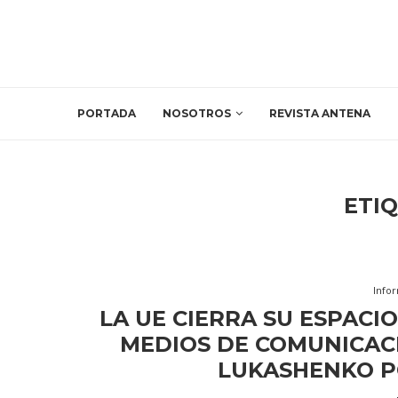
PORTADA
NOSOTROS
REVISTA ANTENA
ETI
Info
LA UE CIERRA SU ESPACIO
MEDIOS DE COMUNICACI
LUKASHENKO P