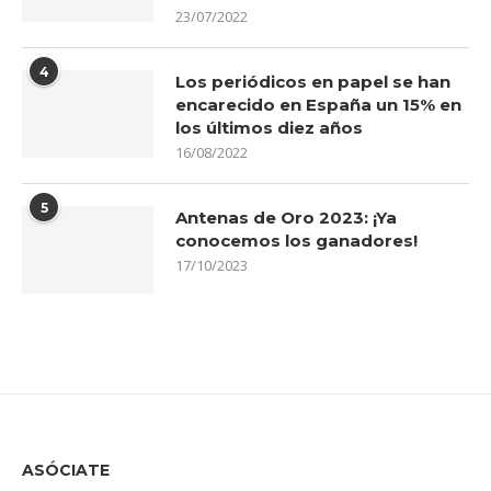
23/07/2022
4
Los periódicos en papel se han
encarecido en España un 15% en
los últimos diez años
16/08/2022
5
Antenas de Oro 2023: ¡Ya
conocemos los ganadores!
17/10/2023
ASÓCIATE