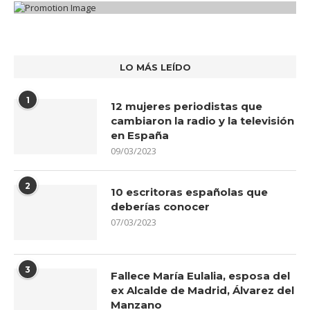
LO MÁS LEÍDO
1
12 mujeres periodistas que
cambiaron la radio y la televisión
en España
09/03/2023
2
10 escritoras españolas que
deberías conocer
07/03/2023
3
Fallece María Eulalia, esposa del
ex Alcalde de Madrid, Álvarez del
Manzano