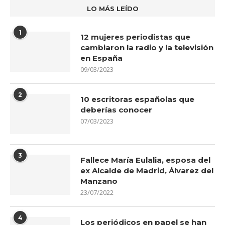
LO MÁS LEÍDO
1
12 mujeres periodistas que
cambiaron la radio y la televisión
en España
09/03/2023
2
10 escritoras españolas que
deberías conocer
07/03/2023
3
Fallece María Eulalia, esposa del
ex Alcalde de Madrid, Álvarez del
Manzano
23/07/2022
4
Los periódicos en papel se han