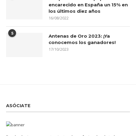
encarecido en España un 15% en
los últimos diez años
16/08/2022
5
Antenas de Oro 2023: ¡Ya
conocemos los ganadores!
17/10/2023
ASÓCIATE