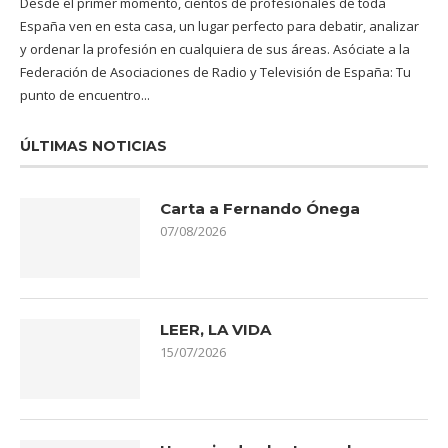
Desde el primer momento, cientos de profesionales de toda
España ven en esta casa, un lugar perfecto para debatir, analizar
y ordenar la profesión en cualquiera de sus áreas. Asóciate a la
Federación de Asociaciones de Radio y Televisión de España: Tu
punto de encuentro...
ÚLTIMAS NOTICIAS
Carta a Fernando Ónega
07/08/2026
LEER, LA VIDA
15/07/2026