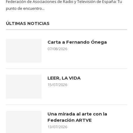
Federación de Asociaciones de Radio y Televisión de España: Tu
punto de encuentro...
ÚLTIMAS NOTICIAS
Carta a Fernando Ónega
07/08/2026
LEER, LA VIDA
15/07/2026
Una mirada al arte con la
Federación ARTVE
13/07/2026