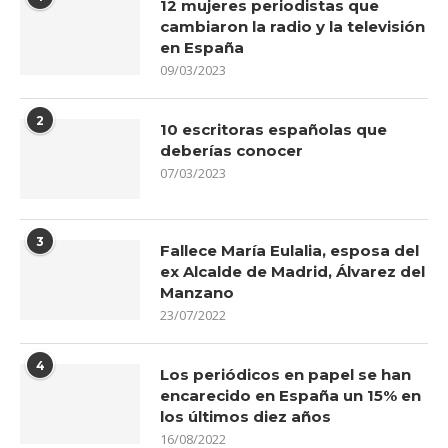
12 mujeres periodistas que
cambiaron la radio y la televisión
en España
09/03/2023
2
10 escritoras españolas que
deberías conocer
07/03/2023
3
Fallece María Eulalia, esposa del
ex Alcalde de Madrid, Álvarez del
Manzano
23/07/2022
4
Los periódicos en papel se han
encarecido en España un 15% en
los últimos diez años
16/08/2022