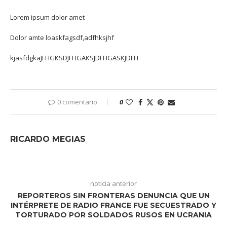
Lorem ipsum dolor amet
Dolor amte loaskfagsdf,adfhksjhf
kjasfdgkaJFHGKSDJFHGAKSJDFHGASKJDFH
0 comentario
0
RICARDO MEGIAS
noticia anterior
REPORTEROS SIN FRONTERAS DENUNCIA QUE UN
INTÉRPRETE DE RADIO FRANCE FUE SECUESTRADO Y
TORTURADO POR SOLDADOS RUSOS EN UCRANIA