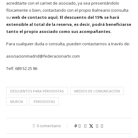
acreditarte con el carnet de asociado, ya sea presentándolo
físicamente o bien, contactando con el propio Balneario (consulta
su
web de contacto aquí
).
El descuento del 15% se hará
extensible al total de la reserva, es decir, podrá beneficiarse
tanto el propio asociado como sus acompañantes.
Para cualquier duda o consulta, pueden contactarnos a través de:
asociacionmadrid@federacionartv.com
Telf. 689 52 25 86
DESCUENTOS PARA PERIODISTAS
MEDIOS DE COMUNICACIÓN
MURCIA
PERIODISTAS
0 comentario
0