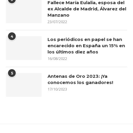
Fallece María Eulalia, esposa del
ex Alcalde de Madrid, Álvarez del
Manzano
23/07/2022
4
Los periódicos en papel se han
encarecido en España un 15% en
los últimos diez años
16/08/2022
5
Antenas de Oro 2023: ¡Ya
conocemos los ganadores!
17/10/2023