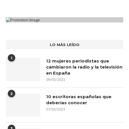
LO MÁS LEÍDO
1
12 mujeres periodistas que
cambiaron la radio y la televisión
en España
09/03/2023
2
10 escritoras españolas que
deberías conocer
07/03/2023
3